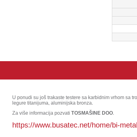
U ponudi su još trakaste testere sa karbidnim vrhom sa tro
legure titanijuma, aluminijska bronza.
Za više informacija pozvati
TOSMAŠINE DOO
.
https://www.busatec.net/home/bi-meta