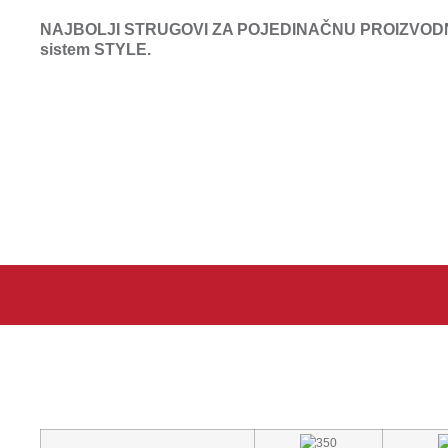
NAJBOLJI STRUGOVI ZA POJEDINAČNU PROIZVODNJU I MA
sistem STYLE.