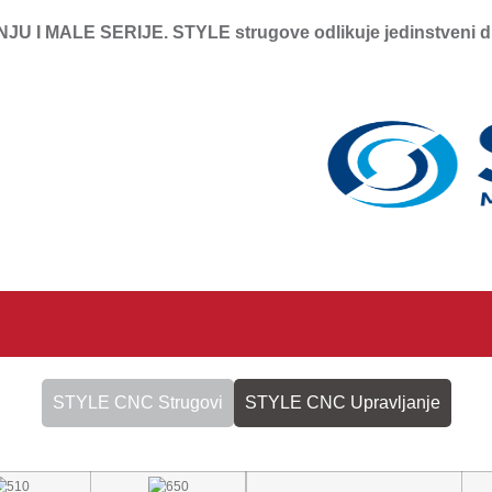
LE SERIJE. STYLE strugove odlikuje jedinstveni dizajn, 
STYLE CNC Strugovi
STYLE CNC Upravljanje