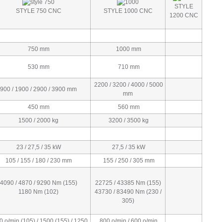
STYLE
STYLE 750 CNC
STYLE 1000 CNC
1200 CNC
750 mm
1000 mm
530 mm
710 mm
2200 / 3200 / 4000 / 5000
900 / 1900 / 2900 / 3900 mm
mm
450 mm
560 mm
1500 / 2000 kg
3200 / 3500 kg
23 / 27,5 / 35 kW
27,5 / 35 kW
105 / 155 / 180 / 230 mm
155 / 250 / 305 mm
4090 / 4870 / 9290 Nm (155)
22725 / 43385 Nm (155)
1180 Nm (102)
43730 / 83490 Nm (230 /
305)
0 o/min (105) / 1500 (155) / 1250
800 o/min / 600 o/min