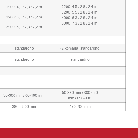
2200: 4,5 / 2,8 / 2,4 m
1900: 4,1 / 2,3 / 2,2 m
3200: 5,5 / 2,8 / 2,4 m
2900: 5,1 / 2,3 / 2,2 m
4000: 6,3 / 2,8 / 2,4 m
5000: 7,3 / 2,8 / 2,4 m
3900: 5,1 / 2,3 / 2,2 m
standardno
(2 komada) standardno
standardno
standardno
50-380 mm / 380-650
50-300 mm / 60-400 mm
mm / 650-800
380 – 500 mm
470-700 mm