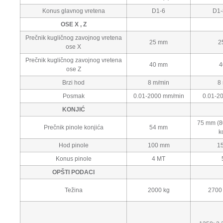
Konus glavnog vretena
D1-6
D1-8
OSE X , Z
Prečnik kugličnog zavojnog vretena
25 mm
2
ose X
Prečnik kugličnog zavojnog vretena
40 mm
4
ose Z
Brzi hod
8 m/min
8 
Posmak
0.01-2000 mm/min
0.01-2
KONJIĆ
75 mm (80
Prečnik pinole konjića
54 mm
k
Hod pinole
100 mm
1
Konus pinole
4 MT
OPŠTI PODACI
Težina
2000 kg
2700 