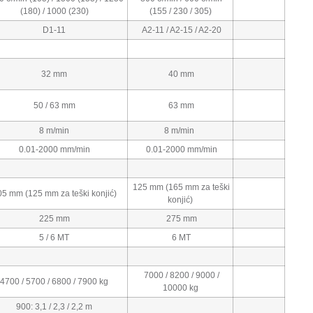
(180) / 1000 (230)
(155 / 230 / 305)
D1-11
A2-11 / A2-15 / A2-20
32 mm
40 mm
50 / 63 mm
63 mm
8 m/min
8 m/min
0.01-2000 mm/min
0.01-2000 mm/min
125 mm (165 mm za teški
5 mm (125 mm za teški konjić)
konjić)
225 mm
275 mm
5 / 6 MT
6 MT
7000 / 8200 / 9000 /
4700 / 5700 / 6800 / 7900 kg
10000 kg
900: 3,1 / 2,3 / 2,2 m